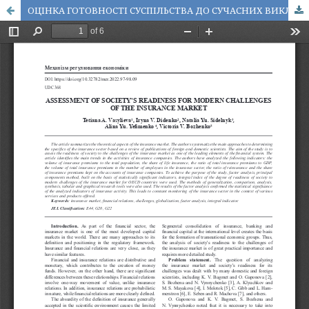
ОЦІНКА ГОТОВНОСТІ СУСПІЛЬСТВА ДО СУЧАСНИХ ВИКЛИКІВ СТРАХОВОГО РИНКУ