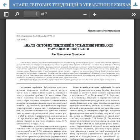
АНАЛІЗ СВІТОВИХ ТЕНДЕНЦІЙ В УПРАВЛІННІ РИЗИКАМИ ФАРМАЦЕВТИЧНОЇ ГАЛУЗІ