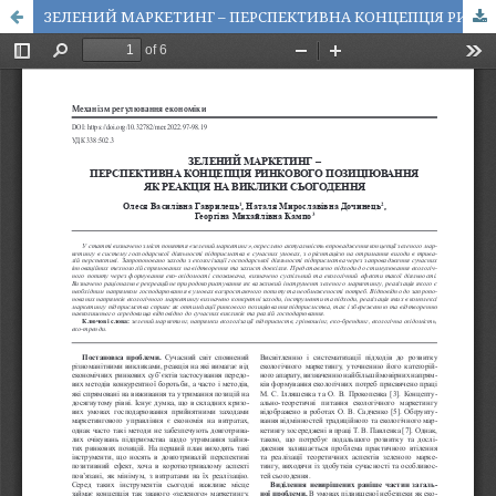
ЗЕЛЕНИЙ МАРКЕТИНГ – ПЕРСПЕКТИВНА КОНЦЕПЦІЯ РИНКОВОГО ПОЗИЦІЮВАННЯ ЯК РЕАКЦІЯ НА ВИКЛИКИ СЬОГОДЕННЯ