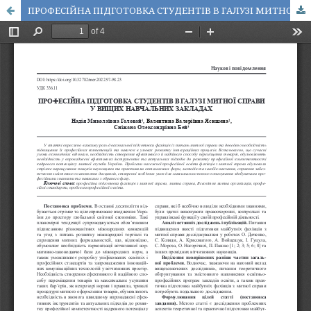
ПРОФЕСІЙНА ПІДГОТОВКА СТУДЕНТІВ В ГАЛУЗІ МИТНОЇ СПРАВИ У ВИЩИХ НАВЧАЛЬНИХ ЗАКЛАДАХ