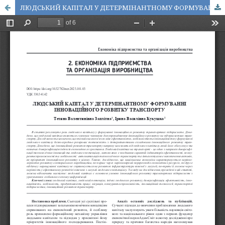
ЛЮДСЬКИЙ КАПІТАЛ У ДЕТЕРМІНАНТНОМУ ФОРМУВАННІ ІННОВАЦІЙНОГО РОЗВИТКУ ТРАНСПОРТУ