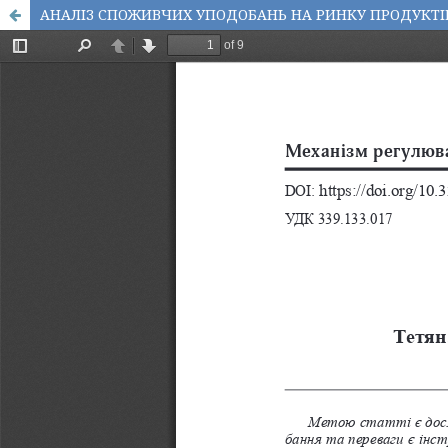
АНАЛІЗ СПОЖИВЧИХ УПОДОБАНЬ НА РИНКУ ПРОДУКТІ