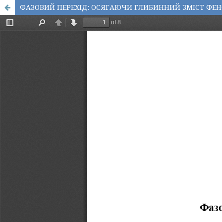
ФАЗОВИЙ ПЕРЕХІД: ОСЯГАЮЧИ ГЛИБИННИЙ ЗМІСТ ФЕ