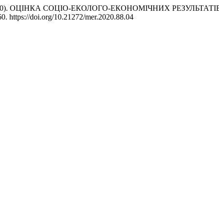
а, В. (2020). ОЦІНКА СОЦІО-ЕКОЛОГО-ЕКОНОМІЧНИХ РЕЗУЛЬ
-60. https://doi.org/10.21272/mer.2020.88.04