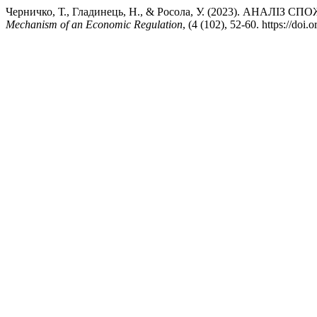
Черничко, Т., Гладинець, Н., & Росола, У. (2023). А
Mechanism of an Economic Regulation
, (4 (102), 52-60. https://do