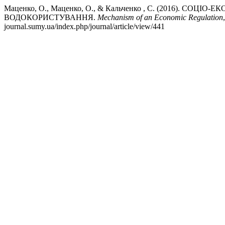
Маценко, О., Маценко, О., & Кальченко , С. (2016). С
ВОДОКОРИСТУВАННЯ.
Mechanism of an Economic Regulation
journal.sumy.ua/index.php/journal/article/view/441