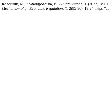
Колесник, М., Командровська, В., & Чернишова, Т. (202
Mechanism of an Economic Regulation
, (1-2(95-96), 19-24. https:/