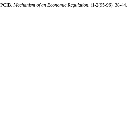
РСІВ.
Mechanism of an Economic Regulation
, (1-2(95-96), 38-44.