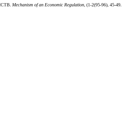
МСТВ.
Mechanism of an Economic Regulation
, (1-2(95-96), 45-49.