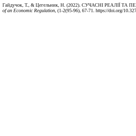
Гайдучок, Т., & Цегельник, Н. (2022). СУЧАСНІ РЕА
of an Economic Regulation
, (1-2(95-96), 67-71. https://doi.org/10.