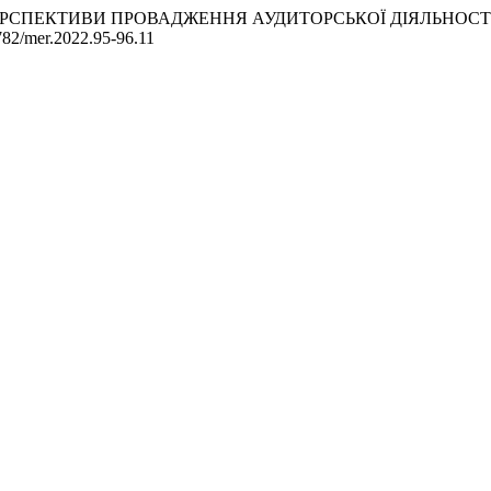
ЛІЇ ТА ПЕРСПЕКТИВИ ПРОВАДЖЕННЯ АУДИТОРСЬКОЇ ДІЯЛЬН
32782/mer.2022.95-96.11