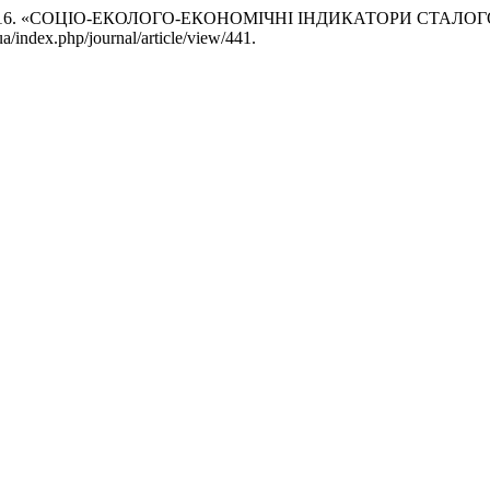
ченко. 2016. «СОЦІО-ЕКОЛОГО-ЕКОНОМІЧНІ ІНДИКАТОРИ СТ
ua/index.php/journal/article/view/441.