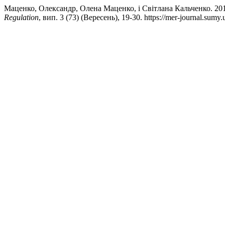
Маценко, Олександр, Олена Маценко, і Світлана Каль
Regulation
, вип. 3 (73) (Вересень), 19-30. https://mer-journal.sumy.