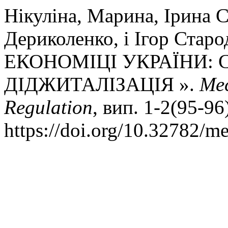
Нікуліна, Марина, Ірина 
Дериколенко, і Ігор Стар
ЕКОНОМІЦІ УКРАЇНИ: C
ДІДЖИТАЛІЗАЦІЯ ».
Mec
Regulation
, вип. 1-2(95-96
https://doi.org/10.32782/m