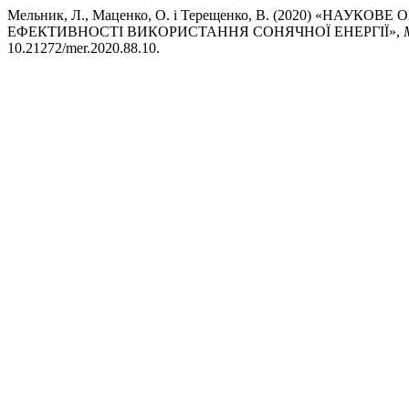
Мельник, Л., Маценко, О. і Терещенко, В. (2020) «Н
ЕФЕКТИВНОСТІ ВИКОРИСТАННЯ СОНЯЧНОЇ ЕНЕРГІЇ»,
10.21272/mer.2020.88.10.