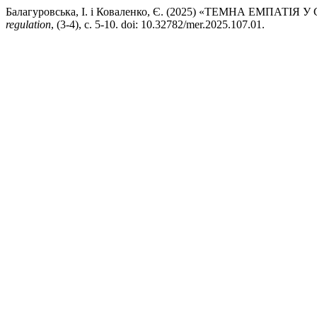
Балагуровська, І. і Коваленко, Є. (2025) «ТЕМНА ЕМПАТ
regulation
, (3-4), с. 5-10. doi: 10.32782/mer.2025.107.01.