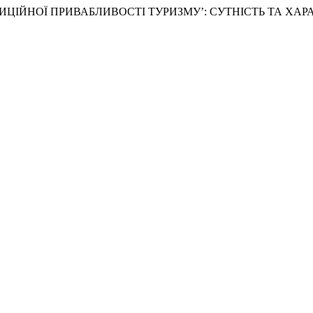
ВЕСТИЦІЙНОЇ ПРИВАБЛИВОСТІ ТУРИЗМУ’: СУТНІСТЬ ТА Х