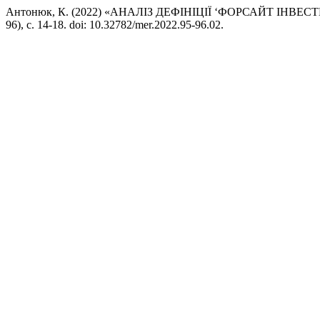
Антонюк, К. (2022) «АНАЛІЗ ДЕФІНІЦІЇ ‘ФОРСАЙТ ІН
96), с. 14-18. doi: 10.32782/mer.2022.95-96.02.