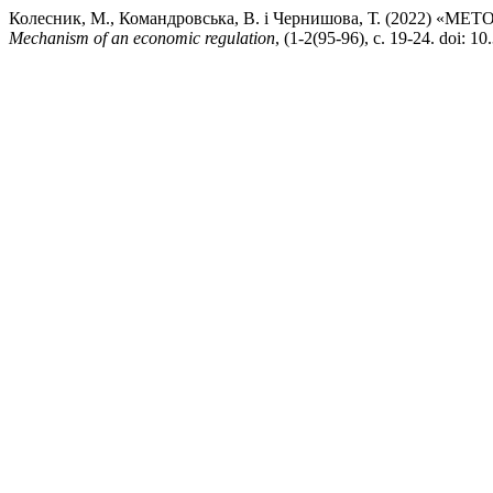
Колесник, М., Командровська, В. і Чернишова, Т. (2022
Mechanism of an economic regulation
, (1-2(95-96), с. 19-24. doi: 