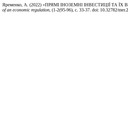
Яременко, А. (2022) «ПРЯМІ ІНОЗЕМНІ ІНВЕСТИЦІЇ ТА
of an economic regulation
, (1-2(95-96), с. 33-37. doi: 10.32782/mer