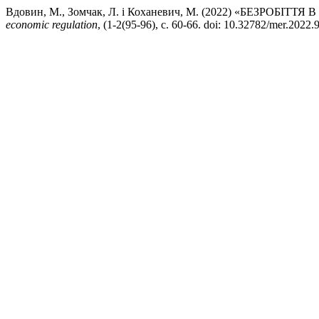
Вдовин, М., Зомчак, Л. і Коханевич, М. (2022) «БЕЗРОБ
economic regulation
, (1-2(95-96), с. 60-66. doi: 10.32782/mer.2022.