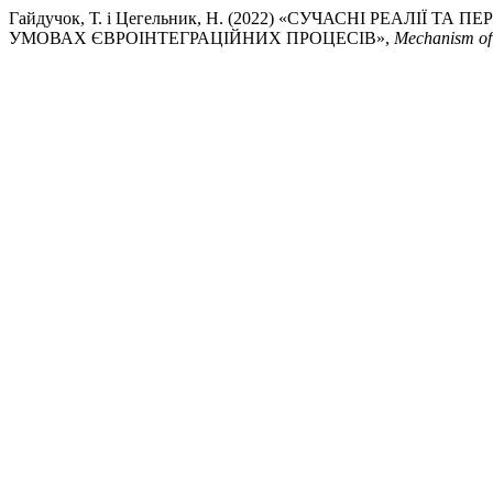
Гайдучок, Т. і Цегельник, Н. (2022) «СУЧАСНІ РЕАЛІ
УМОВАХ ЄВРОІНТЕГРАЦІЙНИХ ПРОЦЕСІВ»,
Mechanism of 