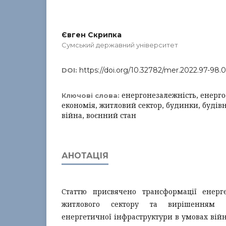
Євген Скрипка
Сумський державний університет
https://doi.org/10.32782/mer.2022.97-98.
DOI:
енергонезалежність, енерго
Ключові слова:
економія, житловий сектор, будинки, будівн
війна, воєнний стан
АНОТАЦІЯ
Статтю присвячено трансформації енерг
житлового сектору та вирішенням 
енергетичної інфраструктури в умовах війн