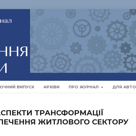
ОЧНИЙ ВИПУСК
АРХІВИ
ПРО ЖУРНАЛ
ДЛЯ АВТО
АСПЕКТИ ТРАНСФОРМАЦІЇ
ПЕЧЕННЯ ЖИТЛОВОГО СЕКТОРУ