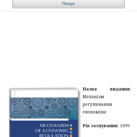
Пошук
Назва видання:
Механiзм
регулювання
економiки
Рік заснування:
1999