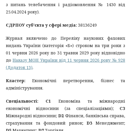
з питань телебачення і радіомовлення № 1430 від
25.04.2024 року).
ЄДРПОУ суб’єкта у сфері медіа:
38136249
Журнал включено до Переліку наукових фахових
видань України (категорія «Б») строком на три роки з
01 червня 2026 року по 31 травня 2029 року відповідно
до
Наказу МОН України від 11 червня 2026 року № 928
(Додаток 13)
.
Кластер:
Економічні перетворення, бізнес та
адміністрування.
Спеціальності:
С1
Економіка та міжнародні
економічні відносини (за спеціалізаціями);
СЗ
Міжнародні відносини;
D2
Фінанси, банківська справа,
страхування та фондовий ринок;
D3
Менеджмент;
D5
Маркетинг;
D7
Торгівля.