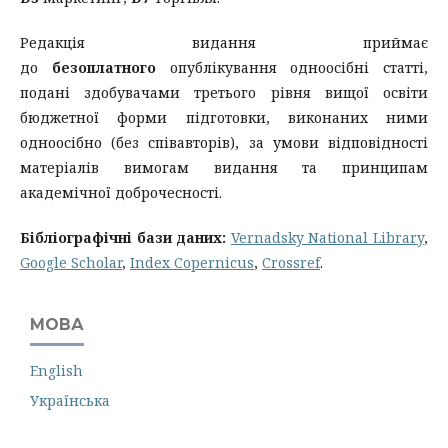
Редакція видання приймає
до
безоплатного
опублікування одноосібні статті,
подані здобувачами третього рівня вищої освіти
бюджетної форми підготовки, виконаних ними
одноосібно (без співавторів), за умови відповідності
матеріалів вимогам видання та принципам
академічної доброчесності.
Бібліографічні бази даних:
Vernadsky National Library
,
Google Scholar
,
Index Copernicus
,
Crossref
.
МОВА
English
Українська