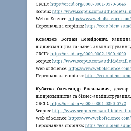
ORCID:
https://orcid.org/0000-0001-9570-3646
Scopus:
https://www.scopus.com/authid/detail
Web of Science:
https://www.webofscience.com
Персональна сторінка:
https://econ.biem.sum
Ковальов Богдан Леонідович
, кандида
підприємництва та бізнес-адміністрування
ORCID:
https://orcid.org/0000-0002-1900-4090
Scopus:
https://www.scopus.com/authid/detail
Web of Science:
https://www.webofscience.com
Персональна сторінка:
https://econ.biem.sum
Кубатко Олександр Васильович
, доктор
підприємництва та бізнес-адміністрування
ORCID:
https://orcid.org/0000-0001-6396-5772
Scopus:
https://www.scopus.com/authid/detail
Web of Science:
https://www.webofscience.com
Персональна сторінка:
https://econ.biem.sum