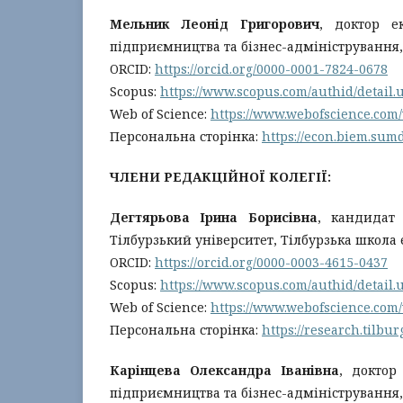
Мельник Леонід Григорович
, доктор е
підприємництва та бізнес-адміністрування
ORCID:
https://orcid.org/0000-0001-7824-0678
Scopus:
https://www.scopus.com/authid/detail
Web of Science:
https://www.webofscience.com
Персональна сторінка:
https://econ.biem.su
ЧЛЕНИ РЕДАКЦІЙНОЇ КОЛЕГІЇ:
Дегтярьова Ірина Борисівна
, кандидат
Тілбурзький університет, Тілбурзька школ
ORCID:
https://orcid.org/0000-0003-4615-0437
Scopus:
https://www.scopus.com/authid/detail
Web of Science:
https://www.webofscience.com
Персональна сторінка:
https://research.tilbu
Карінцева Олександра Іванівна
, доктор
підприємництва та бізнес-адміністрування