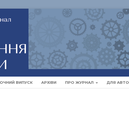
ОЧНИЙ ВИПУСК
АРХІВИ
ПРО ЖУРНАЛ
ДЛЯ АВТО