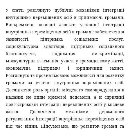
У статті розглянуто публічні механізми інтеграції
внутрішньо переміщених осіб в приймаючі громади.
Виокремлено основні аспекти успішної інтеграції
внутрішньо переміщених осіб в громаді: забезпечення
зайнятості, підтримка соціальних послуг,
соціокультурна адаптація, підтримка соціального
благополуччя, подолання дискримінації,
міжкультурна взаємодія, участь у громадському житті,
економічна підтримка і юридичний захист.
Розглянуто та проаналізовано можливості для розвитку
громади за участю внутрішньо переміщених осіб.
Досліджено роль органів місцевого самоврядування в
наданні не лише кризової допомоги, а й сприянні
довгостроковій інтеграції переміщених осіб у місцеве
життя. Досліджено механізми державного
регулювання інтеграції внутрішньо переміщених осіб
під час війни. Підсумовано, що розвиток громад та