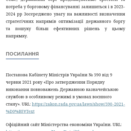
потреба у борговому фінансуванні залишиться і в 2023-
2024 рр Зосереджено увагу на важливості визначення
стратегічних напрямів оптимізації державного боргу
та пошуку більш ефективних рішень у цьому
напрямку.
ПОСИЛАННЯ
Постанова Кабінету Міністрів України № 590 від 9
червня 2021 року «Про затвердження Порядку
виконання повноважень Державною казначейською
службою в особливому режимі в умовах воєнного
стану». URL:
https://zakon.rada.gov.ua/laws/show/590-2021-
%D0%BF#Text
Офіційний сайт Міністерства економіки України. URL: