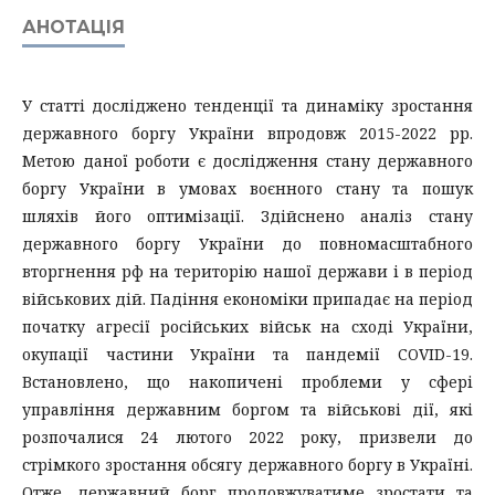
АНОТАЦІЯ
У статті досліджено тенденції та динаміку зростання
державного боргу України впродовж 2015-2022 рр.
Метою даної роботи є дослідження стану державного
боргу України в умовах воєнного стану та пошук
шляхів його оптимізації. Здійснено аналіз стану
державного боргу України до повномасштабного
вторгнення рф на територію нашої держави і в період
військових дій. Падіння економіки припадає на період
початку агресії російських військ на сході України,
окупації частини України та пандемії COVID-19.
Встановлено, що накопичені проблеми у сфері
управління державним боргом та військові дії, які
розпочалися 24 лютого 2022 року, призвели до
стрімкого зростання обсягу державного боргу в Україні.
Отже, державний борг продовжуватиме зростати та