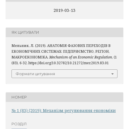
2019-03-13
ЯК ЦИТУВАТИ
Мельник, Л. (2019). АНАТОМІЯ ФАЗОВИХ ПЕРЕХОДІВ В
ЕКОНОМІЧНИХ СИСТЕМАХ: ПІДПРИЄМСТВО, РЕГІОН,
МАКРОЕКОНОМІКА.
Mechanism of an Economic Regulation
, (1
(83), 6-32. https://doi.org/10.32782/10.21272/mer.2019.83.01
Формати цитування
НОМЕР
№ 1 (83) (2019): Механiзм регулювання економiки
РОЗДІЛ