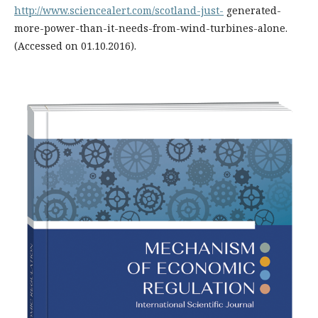
http://www.sciencealert.com/scotland-just-
generated-
more-power-than-it-needs-from-wind-turbines-alone.
(Accessed on 01.10.2016).