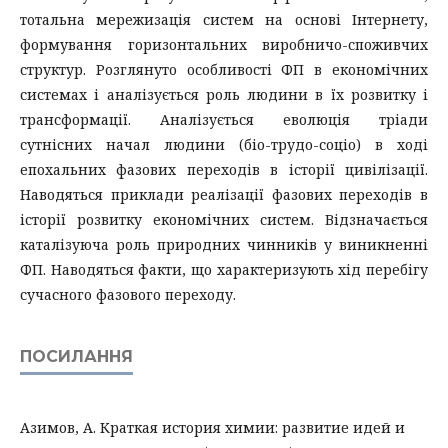
тотальна мережизація систем на основі Інтернету,
формування горизонтальних виробничо-споживчих
структур. Розглянуто особливості ФП в економічних
системах і аналізується роль людини в їх розвитку і
трансформації. Аналізується еволюція тріади
сутнісних начал людини (біо-трудо-соціо) в ході
епохальних фазових переходів в історії цивілізації.
Наводяться приклади реалізації фазових переходів в
історії розвитку економічних систем. Відзначається
каталізуюча роль природних чинників у виникненні
ФП. Наводяться факти, що характеризують хід перебігу
сучасного фазового переходу.
ПОСИЛАННЯ
Азимов, А. Краткая история химии: развитие идей и