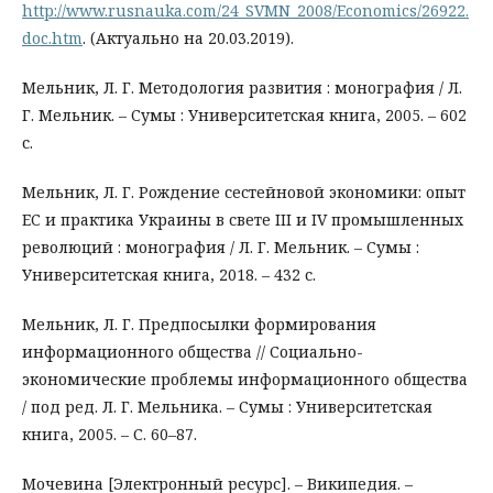
http://www.rusnauka.com/24_SVMN_2008/Economics/26922.
doc.htm
. (Актуально на 20.03.2019).
Мельник, Л. Г. Методология развития : монография / Л.
Г. Мельник. – Сумы : Университетская книга, 2005. – 602
с.
Мельник, Л. Г. Рождение сестейновой экономики: опыт
ЕС и практика Украины в свете III и IV промышленных
революций : монография / Л. Г. Мельник. – Сумы :
Университетская книга, 2018. – 432 с.
Мельник, Л. Г. Предпосылки формирования
информационного общества // Социально-
экономические проблемы информационного общества
/ под ред. Л. Г. Мельника. – Сумы : Университетская
книга, 2005. – С. 60–87.
Мочевина [Электронный ресурс]. – Википедия. –