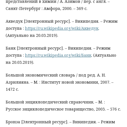
представлений в химии / А. Азимов / пер. с англ. –
Санкт-Петербург : Амфора, 2000. – 369 с.
Акведук [Электронный ресурс]. – Википедия. – Режим
доступа :
https://ru.wikipedia.org/wiki/Акведук
.
(Актуально на 20.03.2019).
Банк [Электронный ресурс]. – Википедия. – Режим
доступа :
https://ru.wikipedia.org/wiki/Банк
. (Актуально
на 20.03.2019).
Большой экономический словарь / под ред. А. Н.
Азрилияна. – М. : Институт новой экономики, 2007. –
1472 с.
Большой энциклопедический справочник. – М. :
Русское энциклопедическое товарищество, 2003. – 576 с.
Бронза [Электронный ресурс]. – Википедия. – Режим