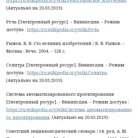
https://ru.wikipedia.org/wiki/Рентгеновское_излучение
.
(Актуально на 20.03.2019).
Речь [Электронный ресурс]. – Википедия. – Режим
доступа :
https://ru.wikipedia.org/wiki/Речь
.
Рыжов, К. В. Сто великих изобретений / К. В. Рыжов. –
Москва : Вече, 2004. – 528 с.
Селитра [Электронный ресурс]. Википедия. – Режим
доступа :
https://ru.wikipedia.org/wiki/Селитра
.
(Актуально на 20.03.2019).
Система автоматизированного проектирования
[Электронный ресурс]. – Википедия. – Режим доступа :
https://ru.wikipedia.org/wikiСистема_автоматизированно
го_проектирования
. (Актуально на 20.03.2019).
Советский энциклопедический словарь / гл. ред. А. М.