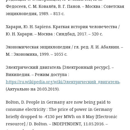
Федосеев, С. М. Ковалёв, В. Г. Панов. – Москва : Советская
энциклопедия, 1989. – 815 с.
Харари, Ю. Н. Sapiens. Краткая история человечества /
Ю. Н. Харари. – Москва : Синдбад, 2017. – 520 с.
Экономическая энциклопедия / гл. ред. Л. И. Абалкин. –
М. : Экономика, 1999. – 1055 с.
Электрический двигатель [Электронный ресурс]. –
Википедия. – Режим доступа :
https://ru.wikipedia.org/wiki/Электрический_двигатель
.
(Актуально на 20.03.2019).
Bolton, D. People in Germany are now being paid to
consume electricity : The price of power in Germany
briefly dropped to -€130 per MWh on 8 May [Electronic
resource] / D. Bolton. – INDEPENDENT, 11.05.2016. –