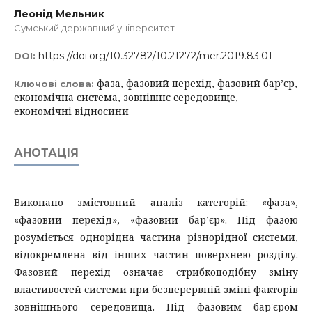
Леонід Мельник
Сумський державний університет
https://doi.org/10.32782/10.21272/mer.2019.83.01
DOI:
фаза, фазовий перехід, фазовий бар’єр,
Ключові слова:
економічна система, зовнішнє середовище,
економічні відносини
АНОТАЦІЯ
Виконано змістовний аналіз категорій: «фаза»,
«фазовий перехід», «фазовий бар’єр». Під фазою
розуміється однорідна частина різнорідної системи,
відокремлена від інших частин поверхнею розділу.
Фазовий перехід означає стрибкоподібну зміну
властивостей системи при безперервній зміні факторів
зовнішнього середовища. Під фазовим бар'єром