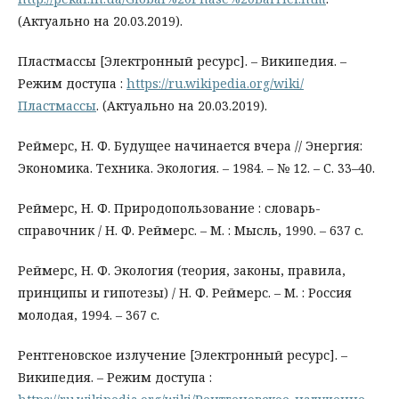
(Актуально на 20.03.2019).
Пластмассы [Электронный ресурс]. – Википедия. –
Режим доступа :
https://ru.wikipedia.org/wiki/
Пластмассы
. (Актуально на 20.03.2019).
Реймерс, Н. Ф. Будущее начинается вчера // Энергия:
Экономика. Техника. Экология. – 1984. – № 12. – С. 33–40.
Реймерс, Н. Ф. Природопользование : словарь-
справочник / Н. Ф. Реймерс. – М. : Мысль, 1990. – 637 с.
Реймерс, Н. Ф. Экология (теория, законы, правила,
принципы и гипотезы) / Н. Ф. Реймерс. – М. : Россия
молодая, 1994. – 367 с.
Рентгеновское излучение [Электронный ресурс]. –
Википедия. – Режим доступа :