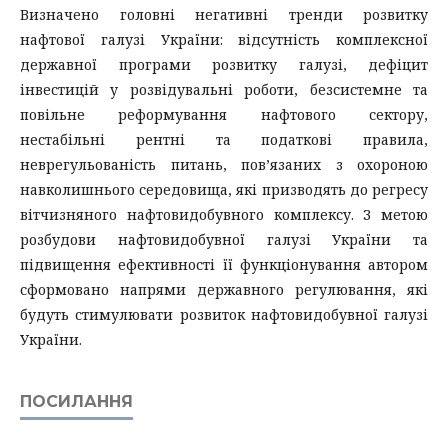
Визначено головні негативні тренди розвитку
нафтової галузі України: відсутність комплексної
державної програми розвитку галузі, дефіцит
інвестицій у розвідувальні роботи, безсистемне та
повільне реформування нафтового сектору,
нестабільні рентні та податкові правила,
неврегульованість питань, пов’язаних з охороною
навколишнього середовища, які призводять до регресу
вітчизняного нафтовидобувного комплексу. З метою
розбудови нафтовидобувної галузі України та
підвищення ефективності її функціонування автором
сформовано напрями державного регулювання, які
будуть стимулювати розвиток нафтовидобувної галузі
України.
ПОСИЛАННЯ