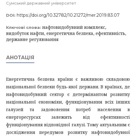
Сумський державний університет
https://doi.org/10.32782/10.21272/mer.2019.83.07
DOI:
нафтовидобувний комплекс,
Ключові слова:
видобуток нафти, енергетична безпека, ефективність,
державне регулювання
АНОТАЦІЯ
Енергетична безпека країни є важливою складовою
національної безпеки будь-якої держави. В країнах, де
нафтовидобувний сектор є детермінантом розвитку
національної економіки, функціонування всіх інших
галузей та задоволення потреб населення в
енергоресурсах залежить від ефективності
функціонування відповідної галузі. Тому актуальним є
дослідження передумов розвитку нафтовидобувної