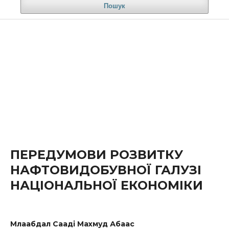
Пошук
ПЕРЕДУМОВИ РОЗВИТКУ
НАФТОВИДОБУВНОЇ ГАЛУЗІ
НАЦІОНАЛЬНОЇ ЕКОНОМІКИ
Млаабдал Сааді Махмуд Абаас