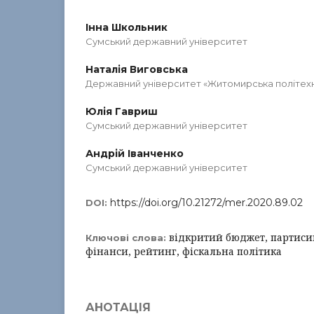
Інна Школьник
Сумський державний університет
Наталія Виговська
Державний університет «Житомирська політехн
Юлія Гавриш
Сумський державний університет
Андрій Іванченко
Сумський державний університет
https://doi.org/10.21272/mer.2020.89.02
DOI:
відкритий бюджет, партисип
Ключові слова:
фінанси, рейтинг, фіскальна політика
АНОТАЦІЯ