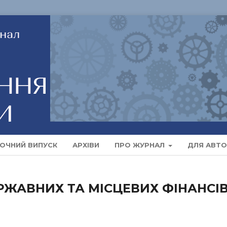
ОЧНИЙ ВИПУСК
АРХІВИ
ПРО ЖУРНАЛ
ДЛЯ АВТО
РЖАВНИХ ТА МІСЦЕВИХ ФІНАНСІВ