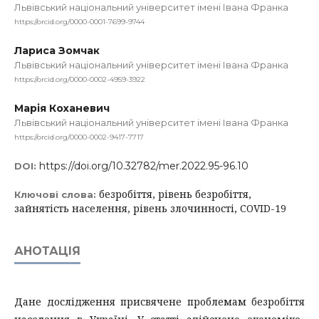
Львівський національний університет імені Івана Франка
https://orcid.org/0000-0001-7699-9744
Лариса Зомчак
Львівський національний університет імені Івана Франка
https://orcid.org/0000-0002-4959-3922
Марія Коханевич
Львівський національний університет імені Івана Франка
https://orcid.org/0000-0002-9417-7717
https://doi.org/10.32782/mer.2022.95-96.10
DOI:
безробіття, рівень безробіття,
Ключові слова:
зайнятість населення, рівень злочинності, СOVID-19
АНОТАЦІЯ
Дане дослідження присвячене проблемам безробіття