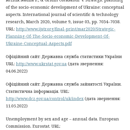
of the socio-economic development of Ukraine: conceptual
aspects. International journal of scientific & technology
research, March 2020, volume 9, issue 03, pp. 7034–7038.
URL:
http://www.ijstr.org/final-print/mar2020/Strategic-
Planning-Of-The-Socio-economic-Development-Of-
Ukraine-Conceptual-Aspects.pdf
Офіційний сайт: Державна служба статистики України
URL:
http://www.ukrstat.gov.ua
(дата звернення:
04.06.2022)
Офіційний сайт: Державна служба зайнятості України.
Статистична інформація. URL:
http://www.dcz.gov.ua/control/uk/index
(дата звернення:
11.05.2022)
Unemployment by sex and age – annual data. European
Commission. Eurostat. URL: