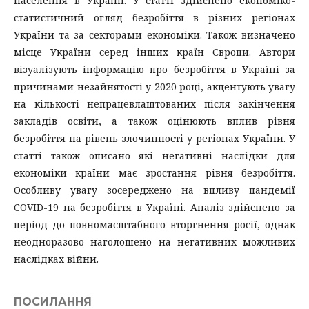
населення в Україні. У статті здійснено економіко-
статистичний огляд безробіття в різних регіонах
України та за секторами економіки. Також визначено
місце України серед інших країн Європи. Автори
візуалізують інформацію про безробіття в Україні за
причинами незайнятості у 2020 році, акцентують увагу
на кількості непрацевлаштованих після закінчення
закладів освіти, а також оцінюють вплив рівня
безробіття на рівень злочинності у регіонах України. У
статті також описано які негативні наслідки для
економіки країни має зростання рівня безробіття.
Особливу увагу зосереджено на впливу пандемії
COVID-19 на безробіття в Україні. Аналіз здійснено за
період до повномасштабного вторгнення росії, однак
неодноразово наголошено на негативних можливих
наслідках війни.
ПОСИЛАННЯ