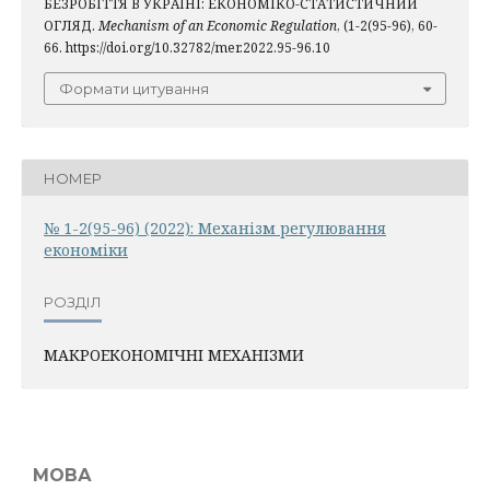
БЕЗРОБІТТЯ В УКРАЇНІ: ЕКОНОМІКО-СТАТИСТИЧНИЙ
ОГЛЯД.
Mechanism of an Economic Regulation
, (1-2(95-96), 60-
66. https://doi.org/10.32782/mer.2022.95-96.10
Формати цитування
НОМЕР
№ 1-2(95-96) (2022): Механiзм регулювання
економiки
РОЗДІЛ
МАКРОЕКОНОМІЧНІ МЕХАНІЗМИ
МОВА