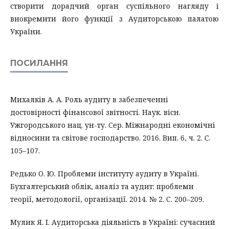
створити дорадчий орган суспільного нагляду і
виокремити його функції з Аудиторською палатою
України.
ПОСИЛАННЯ
Михалків А. А. Роль аудиту в забезпеченні
достовірності фінансової звітності. Наук. вісн.
Ужгородського нац. ун-ту. Сер. Міжнародні економічні
відносини та світове господарство. 2016. Вип. 6, ч. 2. С.
105–107.
Редько О. Ю. Проблеми інституту аудиту в Україні.
Бухгалтерський облік, аналіз та аудит: проблеми
теорії, методології, організації. 2014. № 2. С. 200–209.
Мулик Я. І. Аудиторська діяльність в Україні: сучасний