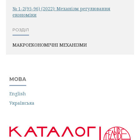
№ 1-2(95-96) (2022): Механiзм регулювання
економiки
РОЗДІЛ
МАКРОЕКОНОМІЧНІ МЕХАНІЗМИ
МОВА
English
Українська