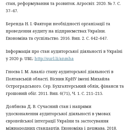
стан, реформування та розвиток. Агросвіт. 2020. № 7. С.
37–47.
Беренда Н. І. Фактори необхідності організації та
проведення аудиту на підприємствах України.
Економіка та суспільство. 2016. Вип. 2. С. 642–647.
Інформація про стан аудиторської діяльності в Україні
у 2020 р. URL:
http://surl.li/anmha
Гноєва І. М. Аналіз стану аудиторської діяльності в
Полтавській області. Вісник КрНУ імені Михайла
Остроградського. Сер. Бухгалтерський облік, фінанси та
грошовий обіг. 2011. Вип. 6(71), Ч. 1. С. 211–215.
Долбнєва Д. В. Сучасний стан і напрями
удосконалення аудиторської діяльності в умовах
європейської інтеграції України та застосування
міжнародних стандартів. Економіка і держава. 2018.