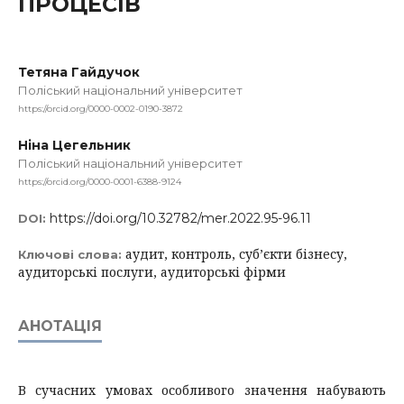
ПРОЦЕСІВ
Тетяна Гайдучок
Поліський національний університет
https://orcid.org/0000-0002-0190-3872
Ніна Цегельник
Поліський національний університет
https://orcid.org/0000-0001-6388-9124
https://doi.org/10.32782/mer.2022.95-96.11
DOI:
аудит, контроль, суб’єкти бізнесу,
Ключові слова:
аудиторські послуги, аудиторські фірми
АНОТАЦІЯ
В сучасних умовах особливого значення набувають