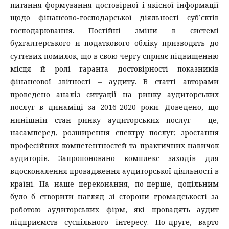
питання формування достовірної і якісної інформації
щодо фінансово-господарської діяльності суб’єктів
господарювання. Постійні зміни в системі
бухгалтерського й податкового обліку призводять до
суттєвих помилок, що в свою чергу сприяє підвищенню
місця й ролі гаранта достовірності показників
фінансової звітності – аудиту. В статті авторами
проведено аналіз ситуації на ринку аудиторських
послуг в динаміці за 2016-2020 роки. Доведено, що
нинішній стан ринку аудиторських послуг – це,
насамперед, розширення спектру послуг; зростання
професійних компетентностей та практичних навичок
аудиторів. Запропоновано комплекс заходів для
вдосконалення провадження аудиторської діяльності в
країні. На наше переконання, по-перше, доцільним
було б створити нагляд зі сторони громадськості за
роботою аудиторських фірм, які провадять аудит
підприємств суспільного інтересу. По-друге, варто