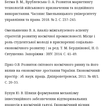
Бегма В. М., Врублевська О. А. Розвиток маркетингу
технологій військового призначення та подвійного
використання. Часопис Хмельницького університету
управління та права. 2018. № 2. С. 237–245.
Омельяненко В. А. Аналіз міжгалузевого аспекту
стратегій розвитку космічної промисловості. Місце і
роль студентської молоді в прискоренні соціально-
економічного розвитку / за ред. Т. М. Берднікової, Н. О.
Євтушенко. Запоріжжя : ЗНУ. 2014. C. 41–49.
Приз О.В. Розвиток світового космічного ринку та його
вплив на економічне зростання України. Економічний
простір : зб. наук. праць. Дніпропетровськ, 2011. № 48/1.
С. 20–35.
Бухун Ю. В. Шляхи формування механізму
інвестиційного забезпечення відтворювальних
процесів в космічній галузі. Економічний вісник