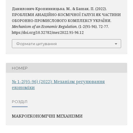
Данилович-Кропивницька, М., & Башак, П. (2022).
ПРОБЛЕМИ АВІАЦІЙНО-КОСМІЧНОЇ ГАЛУЗІ ЯК ЧАСТИНИ
ОБОРОННО-ПРОМИСЛОВОГО КОМПЛЕКСУ УКРАЇНИ.
Mechanism of an Economic Regulation
, (1-2(95-96), 72-77.
https://doi.org/10.32782/mer.2022.95-96.12
Формати цитування
НОМЕР
№ 1-2(95-96) (2022): Механiзм регулювання
економiки
РОЗДІЛ
МАКРОЕКОНОМІЧНІ МЕХАНІЗМИ