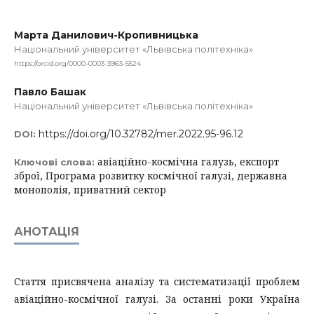
Марта Данилович-Кропивницька
Національний університет «Львівська політехніка»
https://orcid.org/0000-0003-3963-5524
Павло Башак
Національний університет «Львівська політехніка»
https://doi.org/10.32782/mer.2022.95-96.12
DOI:
авіаційно-космічна галузь, експорт
Ключові слова:
зброї, Програма розвитку космічної галузі, державна
монополія, приватний сектор
АНОТАЦІЯ
Стаття присвячена аналізу та систематизації проблем
авіаційно-космічної галузі. За останні роки Україна