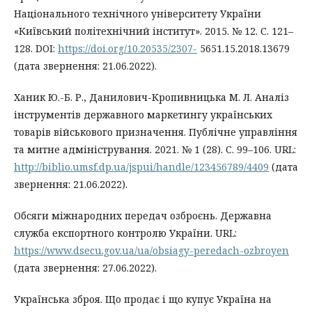
Національного технічного університету України
«Київський політехнічний інститут». 2015. № 12. С. 121–
128. DOI:
https://doi.org/10.20535/2307-
5651.15.2018.13679
(дата звернення: 21.06.2022).
Ханик Ю.-Б. Р., Данилович-Кропивницька М. Л. Аналіз
інструментів державного маркетингу українських
товарів військового призначення. Публічне управління
та митне адміністрування. 2021. № 1 (28). С. 99–106. URL:
http://biblio.umsf.dp.ua/jspui/handle/123456789/4409
(дата
звернення: 21.06.2022).
Обсяги міжнародних передач озброєнь. Державна
служба експортного контролю України. URL:
https://www.dsecu.gov.ua/ua/obsiagy-peredach-ozbroyen
(дата звернення: 27.06.2022).
Українська зброя. Що продає і що купує Україна на