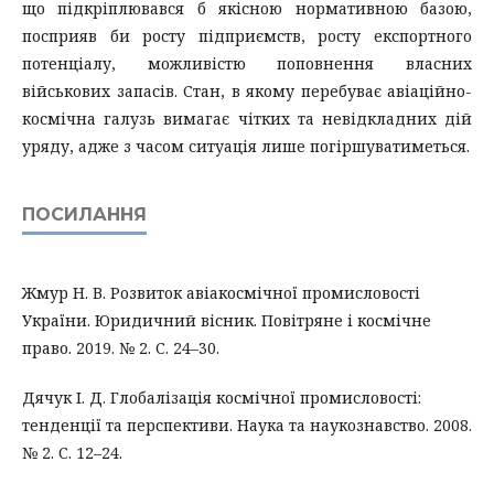
що підкріплювався б якісною нормативною базою,
посприяв би росту підприємств, росту експортного
потенціалу, можливістю поповнення власних
військових запасів. Стан, в якому перебуває авіаційно-
космічна галузь вимагає чітких та невідкладних дій
уряду, адже з часом ситуація лише погіршуватиметься.
ПОСИЛАННЯ
Жмур Н. В. Розвиток авіакосмічної промисловості
України. Юридичний вісник. Повітряне і космічне
право. 2019. № 2. С. 24–30.
Дячук І. Д. Глобалізація космічної промисловості:
тенденції та перспективи. Наука та наукознавство. 2008.
№ 2. С. 12–24.