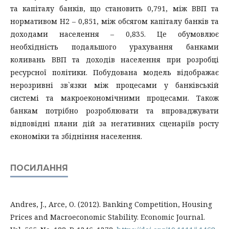
та капіталу банків, що становить 0,791, між ВВП та
нормативом Н2 – 0,851, між обсягом капіталу банків та
доходами населення – 0,835. Це обумовлює
необхідність подальшого урахування банками
коливань ВВП та доходів населення при розробці
ресурсної політики. Побудована модель відображає
нерозривні зв`язки між процесами у банківській
системі та макроекономічними процесами. Також
банкам потрібно розроблювати та впроваджувати
відповідні плани дій за негативних сценаріїв росту
економіки та збідніння населення.
ПОСИЛАННЯ
Andrеs, J., Arce, O. (2012). Banking Competition, Housing
Prices and Macroeconomic Stability. Economic Journal.