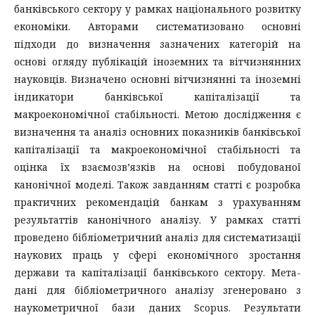
банківського сектору у рамках національного розвитку
економіки. Авторами систематизовано основні
підходи до визначення зазначених категорій на
основі огляду публікацій іноземних та вітчизнянних
науковців. Визначено основні вітчизнянні та іноземні
індикатори банківської капіталізації та
макроекономічної стабільності. Метою дослідження є
визначення та аналіз основних показників банківської
капіталізації та макроекономічної стабільності та
оцінка їх взаємозв’язків на основі побудованої
канонічної моделі. Також завданням статті є розробка
практичних рекомендацій банкам з урахуванням
результаттів канонічного аналізу. У рамках статті
проведено бібліометричний аналіз для систематизації
наукових праць у сфері економічного зростання
держави та капіталізації банківського сектору. Мета-
дані для бібліометричного аналізу згенеровано з
наукометричної бази даних Scopus. Результати