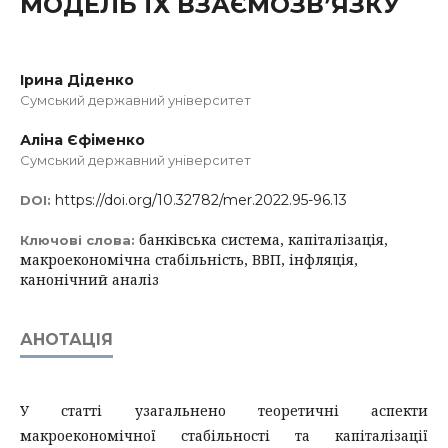
МОДЕЛЬ ЇХ ВЗАЄМОЗВ’ЯЗКУ
Ірина Діденко
Сумський державний університет
Аліна Єфіменко
Сумський державний університет
https://doi.org/10.32782/mer.2022.95-96.13
DOI:
банківська система, капіталізація,
Ключові слова:
макроекономічна стабільність, ВВП, інфляція,
канонічний аналіз
АНОТАЦІЯ
У статті узагальнено теоретичні аспекти
макроекономічної стабільності та капіталізації