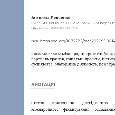
Ангеліна Левченко
Київський національний економічний університе
https://orcid.org/0000-0002-5181-0295
https://doi.org/10.32782/mer.2022.95-96.1
DOI:
міжнародні приватні фонди
Ключові слова:
портфель грантів, соціальні проекти, інсти
суспільства, благодійна діяльність, демокра
АНОТАЦІЯ
Статтю присвячено дослідженню д
міжнародного фінансування соціальних