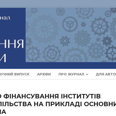
ОЧНИЙ ВИПУСК
АРХІВИ
ПРО ЖУРНАЛ
ДЛЯ АВТО
 ФІНАНСУВАННЯ ІНСТИТУТІВ
ІЛЬСТВА НА ПРИКЛАДІ ОСНОВН
ША