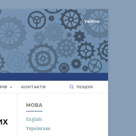
Увійти
РІВ
КОНТАКТИ
ПОШУК
МОВА
English
ИХ
Українська