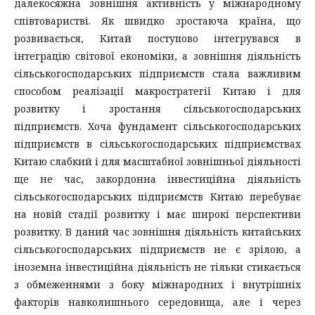
далекосяжна зовнішня активність у міжнародному
співтоваристві. Як швидко зростаюча країна, що
розвивається, Китай поступово інтегрувався в
інтеграцію світової економіки, а зовнішня діяльність
сільськогосподарських підприємств стала важливим
способом реалізації макростратегії Китаю і для
розвитку і зростання сільськогосподарських
підприємств. Хоча фундамент сільськогосподарських
підприємств в сільськогосподарських підприємствах
Китаю слабкий і для масштабної зовнішньої діяльності
ще не час, закордонна інвестиційна діяльність
сільськогосподарських підприємств Китаю перебуває
на новій стадії розвитку і має широкі перспективи
розвитку. В даний час зовнішня діяльність китайських
сільськогосподарських підприємств не є зрілою, а
іноземна інвестиційна діяльність не тільки стикається
з обмеженнями з боку міжнародних і внутрішніх
факторів навколишнього середовища, але і через