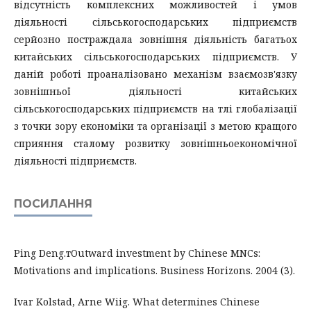
відсутність комплексних можливостей і умов
діяльності сільськогосподарських підприємств
серйозно постраждала зовнішня діяльність багатьох
китайських сільськогосподарських підприємств. У
даній роботі проаналізовано механізм взаємозв'язку
зовнішньої діяльності китайських
сільськогосподарських підприємств на тлі глобалізації
з точки зору економіки та організації з метою кращого
сприяння сталому розвитку зовнішньоекономічної
діяльності підприємств.
ПОСИЛАННЯ
Ping Deng.тOutward investment by Chinese MNCs:
Motivations and implications. Business Horizons. 2004 (3).
Ivar Kolstad, Arne Wiig. What determines Chinese