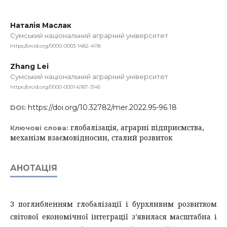
Наталія Маслак
Сумський національний аграрний університет
https://orcid.org/0000-0003-1482-4118
Zhang Lei
Сумський національний аграрний університет
https://orcid.org/0000-0001-6187-3145
https://doi.org/10.32782/mer.2022.95-96.18
DOI:
глобалізація, аграрні підприємства,
Ключові слова:
механізм взаємовідносин, сталий розвиток
АНОТАЦІЯ
З поглибленням глобалізації і бурхливим розвитком
світової економічної інтеграції з’явилася масштабна і