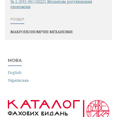
№ 1-2(95-96) (2022): Механiзм регулювання
економiки
РОЗДІЛ
МАКРОЕКОНОМІЧНІ МЕХАНІЗМИ
МОВА
English
Українська