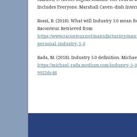
Includes Everyone. Marshall Caven-dish Interna
Rossi, B. (2018). What will Industry 5.0 mean 
Raconteur. Retrieved from
https://www.raconteur.net/manufacturing/man
personal-industry-5-0
Rada, M. (2018). Industry 5.0 definition. Micha
https://michael-rada.medium.com/industry-5-0
9922dc48