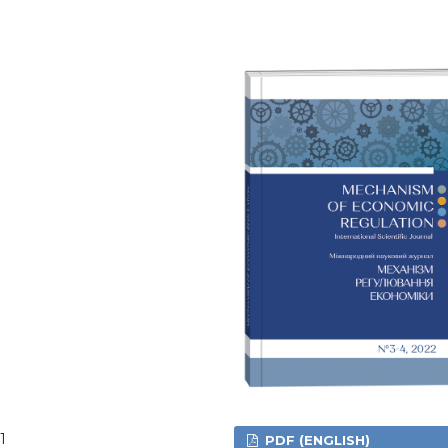
1
PDF (ENGLISH)