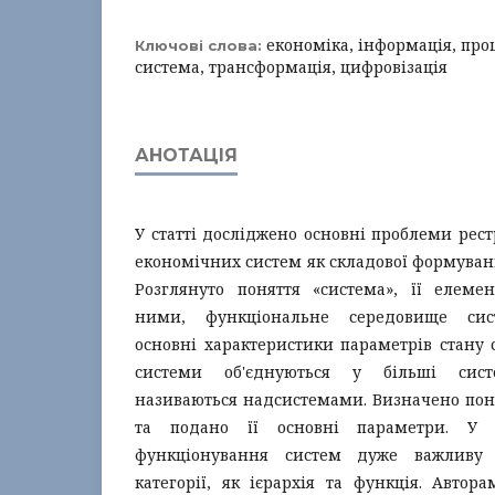
економіка, інформація, проц
Ключові слова:
система, трансформація, цифровізація
АНОТАЦІЯ
У статті досліджено основні проблеми рест
економічних систем як складової формуван
Розглянуто поняття «система», її елемен
ними, функціональне середовище сист
основні характеристики параметрів стану 
системи об'єднуються у більші сист
називаються надсистемами. Визначено пон
та подано її основні параметри. У д
функціонування систем дуже важливу 
категорії, як ієрархія та функція. Авто