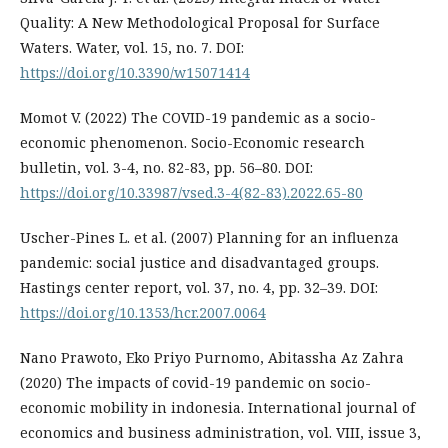
Quality: A New Methodological Proposal for Surface
Waters. Water, vol. 15, no. 7. DOI:
https://doi.org/10.3390/w15071414
Momot V. (2022) The COVID-19 pandemic as a socio-
economic phenomenon. Socio-Economic research
bulletin, vol. 3-4, no. 82-83, pp. 56–80. DOI:
https://doi.org/10.33987/vsed.3-4(82-83).2022.65-80
Uscher-Pines L. et al. (2007) Planning for an influenza
pandemic: social justice and disadvantaged groups.
Hastings center report, vol. 37, no. 4, pp. 32–39. DOI:
https://doi.org/10.1353/hcr.2007.0064
Nano Prawoto, Eko Priyo Purnomo, Abitassha Az Zahra
(2020) The impacts of covid-19 pandemic on socio-
economic mobility in indonesia. International journal of
economics and business administration, vol. VIII, issue 3,