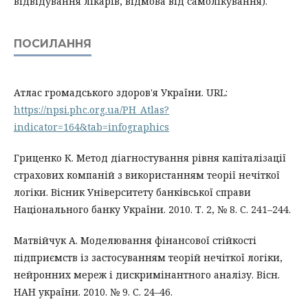
відвідування лікарів, відмова від самолікування).
ПОСИЛАННЯ
Атлас громадського здоров'я України. URL:
https://npsi.phc.org.ua/PH_Atlas?
indicator=164&tab=infographics
Гриценко К. Метод діагностування рівня капіталізації
страхових компаній з використанням теорії нечіткої
логіки. Вісник Університету банківської справи
Національного банку України. 2010. Т. 2, № 8. С. 241–244.
Матвійчук А. Моделювання фінансової стійкості
підприємств із застосуванням теорій нечіткої логіки,
нейронних мереж і дискримінантного аналізу. Вісн.
НАН україни. 2010. № 9. С. 24–46.