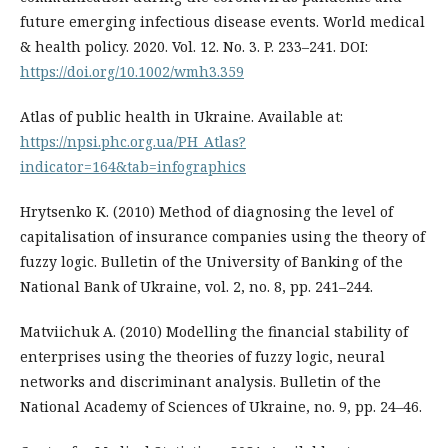
future emerging infectious disease events. World medical
& health policy. 2020. Vol. 12. No. 3. P. 233–241. DOI:
https://doi.org/10.1002/wmh3.359
Atlas of public health in Ukraine. Available at:
https://npsi.phc.org.ua/PH_Atlas?
indicator=164&tab=infographics
Hrytsenko K. (2010) Method of diagnosing the level of
capitalisation of insurance companies using the theory of
fuzzy logic. Bulletin of the University of Banking of the
National Bank of Ukraine, vol. 2, no. 8, pp. 241–244.
Matviichuk A. (2010) Modelling the financial stability of
enterprises using the theories of fuzzy logic, neural
networks and discriminant analysis. Bulletin of the
National Academy of Sciences of Ukraine, no. 9, pp. 24–46.