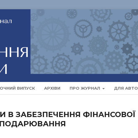
ОЧНИЙ ВИПУСК
АРХІВИ
ПРО ЖУРНАЛ
ДЛЯ АВТО
И В ЗАБЕЗПЕЧЕННЯ ФІНАНСОВОЇ
ОСПОДАРЮВАННЯ