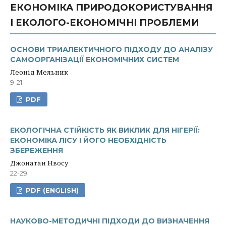
ЕКОНОМІКА ПРИРОДОКОРИСТУВАННЯ
І ЕКОЛОГО-ЕКОНОМІЧНІ ПРОБЛЕМИ
ОСНОВИ ТРИАЛЕКТИЧНОГО ПІДХОДУ ДО АНАЛІЗУ
САМООРГАНІЗАЦІЇ ЕКОНОМІЧНИХ СИСТЕМ
Леонід Мельник
9-21
PDF
ЕКОЛОГІЧНА СТІЙКІСТЬ ЯК ВИКЛИК ДЛЯ НІГЕРІЇ:
ЕКОНОМІКА ЛІСУ І ЙОГО НЕОБХІДНІСТЬ
ЗБЕРЕЖЕННЯ
Джонатан Нвосу
22-29
PDF (ENGLISH)
НАУКОВО-МЕТОДИЧНІ ПІДХОДИ ДО ВИЗНАЧЕННЯ