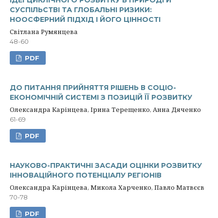
ІДЕЇ ЦИКЛІЧНОГО РОЗВИТКУ В ПРИРОДІ Й
СУСПІЛЬСТВІ ТА ГЛОБАЛЬНІ РИЗИКИ:
НООСФЕРНИЙ ПІДХІД І ЙОГО ЦІННОСТІ
Світлана Румянцева
48-60
PDF
ДО ПИТАННЯ ПРИЙНЯТТЯ РІШЕНЬ В СОЦІО-
ЕКОНОМІЧНІЙ СИСТЕМІ З ПОЗИЦІЙ ЇЇ РОЗВИТКУ
Олександра Карінцева, Ірина Терещенко, Анна Дяченко
61-69
PDF
НАУКОВО-ПРАКТИЧНІ ЗАСАДИ ОЦІНКИ РОЗВИТКУ
ІННОВАЦІЙНОГО ПОТЕНЦІАЛУ РЕГІОНІВ
Олександра Карінцева, Микола Харченко, Павло Матвєєв
70-78
PDF