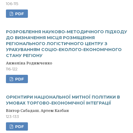
106-115
PDF
РОЗРОБЛЕННЯ НАУКОВО-МЕТОДИЧНОГО ПІДХОДУ
ДО ВИЗНАЧЕННЯ МІСЦЯ РОЗМІЩЕННЯ
РЕГІОНАЛЬНОГО ЛОГІСТИЧНОГО ЦЕНТРУ З
УРАХУВАННЯМ СОЦІО-ЕКОЛОГО-ЕКОНОМІЧНОГО
СТАНУ РЕГІОНУ
Анжеліка Родимченко
116-122
PDF
ОРІЄНТИРИ НАЦІОНАЛЬНОЇ МИТНОЇ ПОЛІТИКИ В
УМОВАХ ТОРГОВО-ЕКОНОМІЧНОЇ ІНТЕГРАЦІЇ
Віктор Сабадаш, Артем Казбан
123-133
PDF