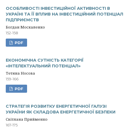
ОСОБЛИВОСТІ ІНВЕСТИЦІЙНОЇ АКТИВНОСТІ В
УКРАЇНІ ТА ЇЇ ВПЛИВ НА ІНВЕСТИЦІЙНИЙ ПОТЕНЦІАЛ
ПІДПРИЄМСТВ
Богдан Москаленко
152-158
PDF
ЕКОНОМІЧНА СУТНІСТЬ КАТЕГОРІЇ
«ІНТЕЛЕКТУАЛЬНИЙ ПОТЕНЦІАЛ»
Тетяна Носова
159-166
PDF
СТРАТЕГІЯ РОЗВИТКУ ЕНЕРГЕТИЧНОЇ ГАЛУЗІ
УКРАЇНИ ЯК СКЛАДОВА ЕНЕРГЕТИЧНОЇ БЕЗПЕКИ
Світлана Прийменко
167-175