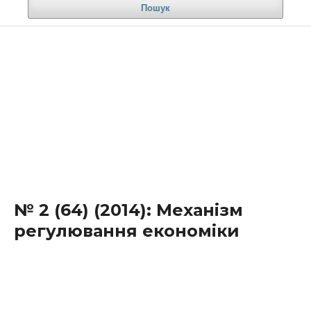
Пошук
№ 2 (64) (2014): Механiзм
регулювання економiки